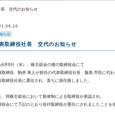
社長 交代のお知らせ
21.06.10
知らせ
表取締役社長 交代のお知らせ
る6月9日（水）、株主総会の後の取締役会にて
務取締役 駒井 将人が前任の代表取締役社長 飯島 芳臣に代わ
表取締役社長に選任され、直ちに就任致しました。
た、同株主総会において新体制による取締役が承認され、
締役会にて下記のとおり役付取締役が選任にされましたことを