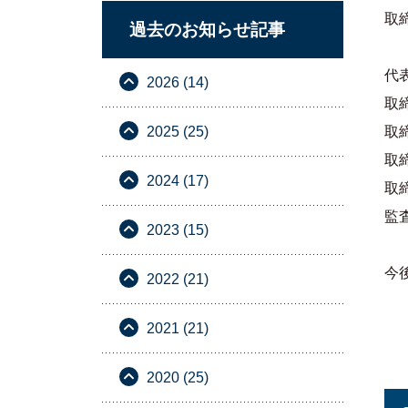
取
過去のお知らせ記事
代
2026 (14)
取
2025 (25)
取
取
2024 (17)
取
監
2023 (15)
今
2022 (21)
2021 (21)
2020 (25)