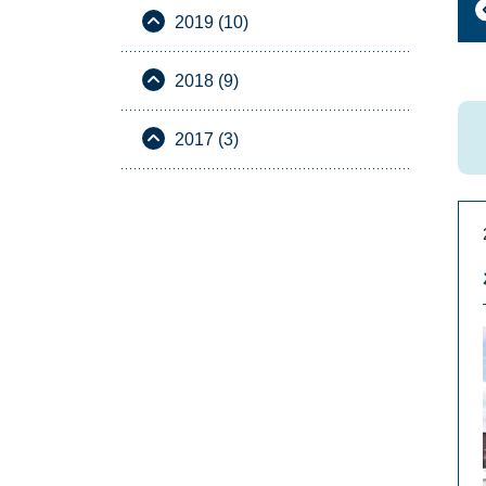
2019 (10)
2018 (9)
2017 (3)