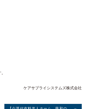
す。
ケアサプライシステムズ株式会社
【介護付有料老人ホーム 藤和の