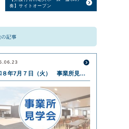
奏】サイトオープン
他の記事
6.06.23
令和８年7月７日（火） 事業所見学会を開催します