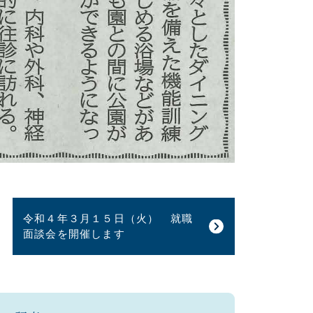
令和４年３月１５日（火） 就職
面談会を開催します