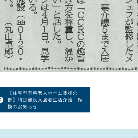
【住宅型有料老人ホーム藤和の
郷】特定施設入居者生活介護 転
換のお知らせ