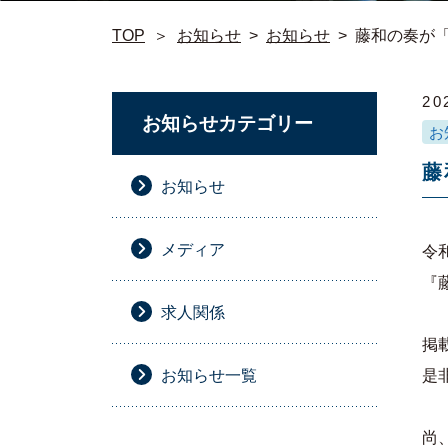
TOP
＞
お知らせ
>
お知らせ
>
藤和の奏が
20
お知らせカテゴリー
お
藤
お知らせ
メディア
令
『
求人関係
掲
お知らせ一覧
是
尚