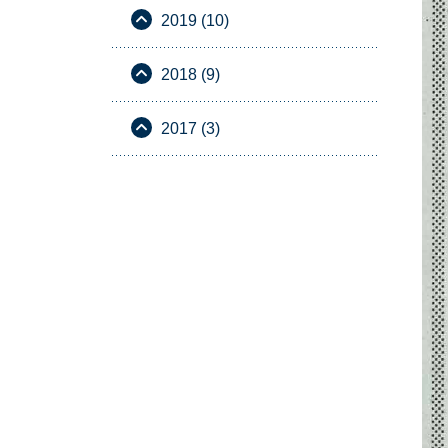
2019 (10)
2018 (9)
2017 (3)