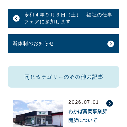
令和４年９月３日（土） 福祉の仕事
フェアに参加します
新体制のお知らせ
同じカテゴリーのその他の記事
2026.07.01
わかば富岡事業所
開所について