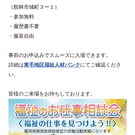
（館林市城町３ー１）
・参加無料
・履歴書不要
・服装自由
事前のお申込みでスムーズに入場できます。
詳細は
東毛地区福祉人材バンク
にてご確認くださ
い。
皆様のご来場をお待ちしております。