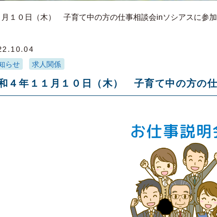
月１０日（木） 子育て中の方の仕事相談会inソシアスに参
22.10.04
知らせ
求人関係
和４年１１月１０日（木） 子育て中の方の仕