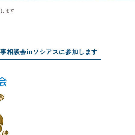
加します
事相談会inソシアスに参加します