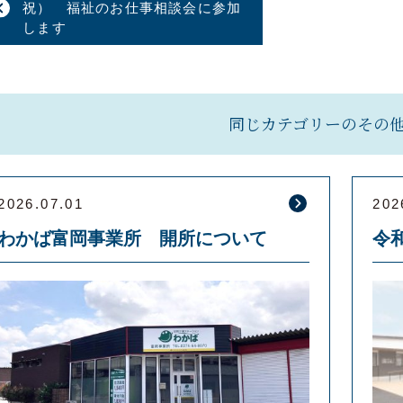
祝） 福祉のお仕事相談会に参加
します
同じカテゴリーのその
2026.07.01
202
わかば富岡事業所 開所について