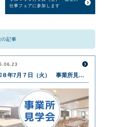
仕事フェアに参加します
他の記事
6.06.23
令和８年7月７日（火） 事業所見学会を開催します