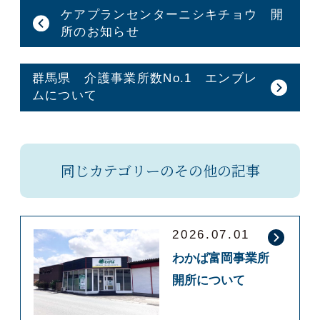
ケアプランセンターニシキチョウ 開
所のお知らせ
群馬県 介護事業所数No.1 エンブレ
ムについて
同じカテゴリーのその他の記事
2026.07.01
わかば富岡事業所
開所について