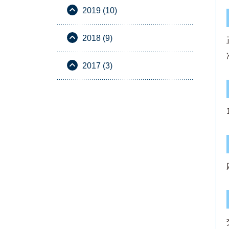
2019 (10)
2018 (9)
2017 (3)