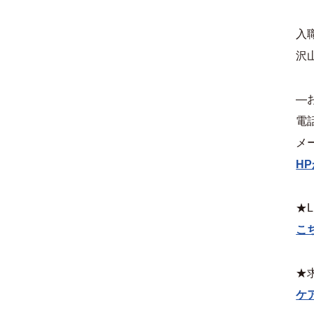
入
沢
—
電話
メー
H
★L
こ
★
ケ