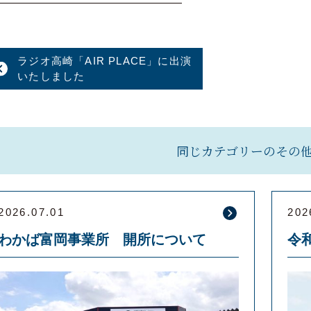
—————————————————
ラジオ高崎「AIR PLACE」に出演
いたしました
同じカテゴリーのその
2026.07.01
202
わかば富岡事業所 開所について