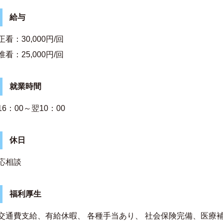
給与
正看：30,000円/回
准看：25,000円/回
就業時間
16：00～翌10：00
休日
応相談
福利厚生
交通費支給、有給休暇、 各種手当あり、 社会保険完備、医療