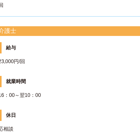
回
介護士
給与
23,000円/回
就業時間
16：00～翌10：00
休日
応相談