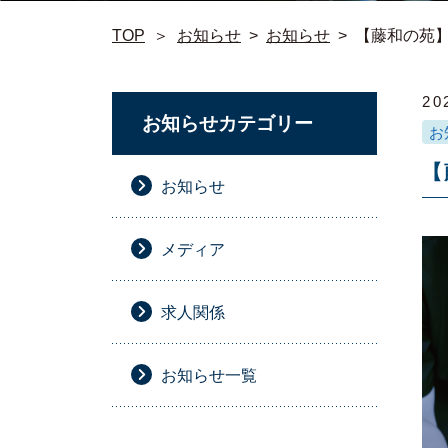
TOP
＞
お知らせ
>
お知らせ
>
【藤和の苑
20
お知らせカテゴリー
お
【
お知らせ
メディア
求人関係
お知らせ一覧