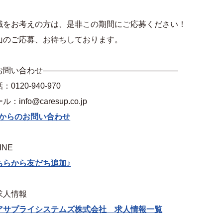
職をお考えの方は、是非この期間にご応募ください！
山のご応募、お待ちしております。
お問い合わせ—————————————————
：0120-940-970
ル：info@caresup.co.jp
Pからのお問い合わせ
INE
ちらから友だち追加♪
求人情報
アサプライシステムズ株式会社 求人情報一覧