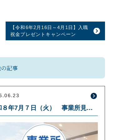
【令和6年2月16日～4月1日】入職
祝金プレゼントキャンペーン
他の記事
6.06.23
令和８年7月７日（火） 事業所見学会を開催します