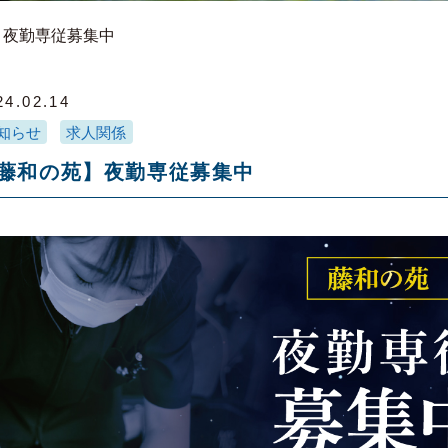
】夜勤専従募集中
24.02.14
知らせ
求人関係
藤和の苑】夜勤専従募集中