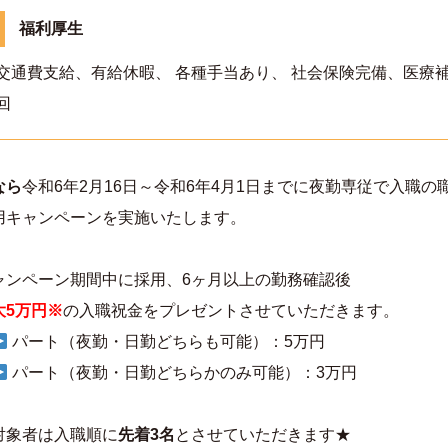
福利厚生
交通費支給、有給休暇、 各種手当あり、 社会保険完備、医療
回
なら
令和6年2月16日～令和6年4月1日までに夜勤専従で入職の
用キャンペーンを実施いたします。
ャンペーン期間中に採用、6ヶ月以上の勤務確認後
大5万円※
の入職祝金をプレゼントさせていただきます。
パート（夜勤・日勤どちらも可能）：5万円
パート（夜勤・日勤どちらかのみ可能）：3万円
対象者は入職順に
先着3名
とさせていただきます★