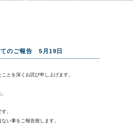
てのご報告 5月19日
たことを深くお詫び申し上げます。
た。
です。
はない事をご報告致します。