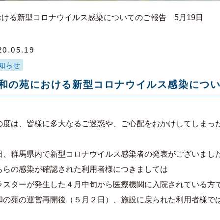
ける新型コロナウイルス感染についてのご報告 5月19日
20.05.19
知らせ
和の苑における新型コロナウイルス感染につい
の度は、皆様に多大なるご迷惑や、ご心配をおかけしてしまっ
日、群馬県内で新型コロナウイルス感染者の発表がございまし
ちらの感染が確認された利用者様につきましては
ラスターが発生した４月中旬から医療機関に入院されている方
和の苑の運営再開後（５月２日）、施設に戻られた利用者様で