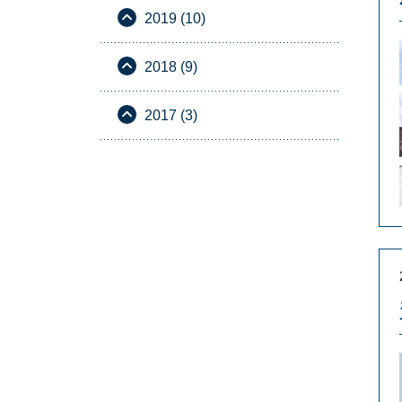
2019 (10)
2018 (9)
2017 (3)