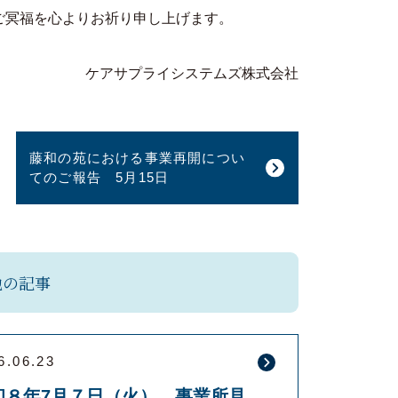
ご冥福を心よりお祈り申し上げます。
ケアサプライシステムズ株式会社
藤和の苑における事業再開につい
てのご報告 5月15日
他の記事
6.06.23
令和８年7月７日（火） 事業所見学会を開催します