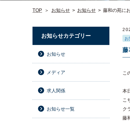
TOP
＞
お知らせ
>
お知らせ
>
藤和の苑にお
20
お知らせカテゴリー
お
藤
お知らせ
メディア
こ
求人関係
本
こ
お知らせ一覧
ク
藤