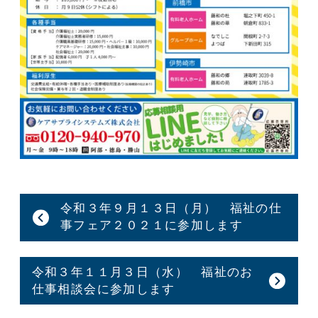
令和３年９月１３日（月） 福祉の仕
事フェア２０２１に参加します
令和３年１１月３日（水） 福祉のお
仕事相談会に参加します