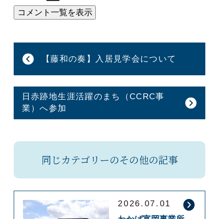
【藤和の奏】入居見学会について
日赤跡地生涯活躍のまち（CCRC事
業）へ参加
同じカテゴリーのその他の記事
2026.07.01