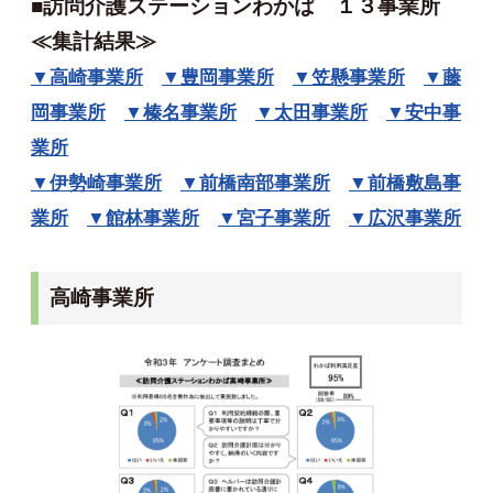
■訪問介護ステーションわかば １３事業所
≪集計結果≫
▼高崎事業所
▼豊岡事業所
▼笠懸事業所
▼藤
岡事業所
▼榛名事業所
▼太田事業所
▼安中事
業所
▼伊勢崎事業所
▼前橋南部事業所
▼前橋敷島事
業所
▼館林事業所
▼宮子事業所
▼広沢事業所
高崎事業所