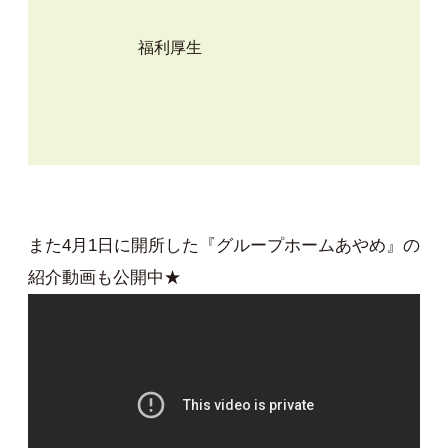
福利厚生
・
また4月1日に開所した『グループホームあやめ』の
紹介動画も公開中★