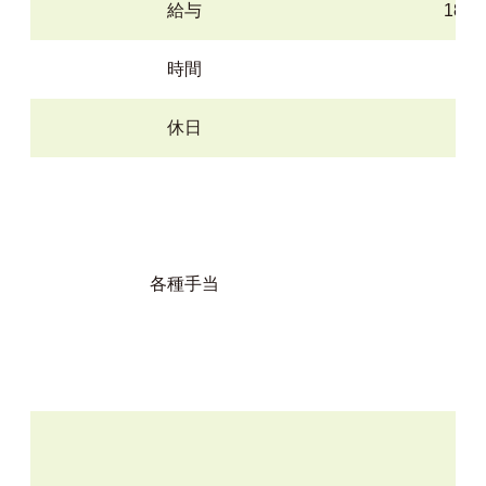
給与
182
時間
休日
各種手当