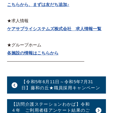
こちらから、まずは友だち追加♪
★求人情報
ケアサプライシステムズ株式会社 求人情報一覧
★グループホーム
各施設の情報はこちらから
——————————————————
【令和5年6月11日～令和5年7月31
日】藤和の丘★職員採用キャンペーン
【訪問介護ステーションわかば】令和
４年 ご利用者様アンケート結果のご