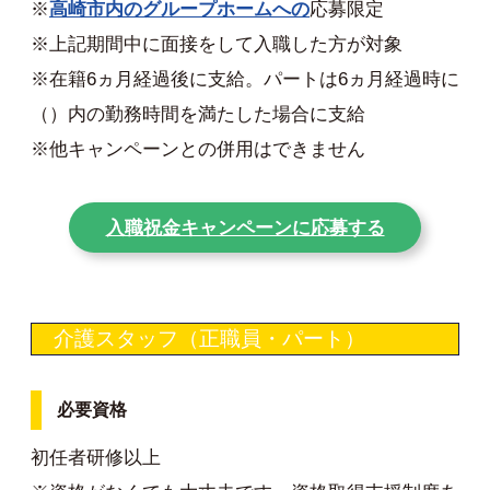
※
高崎市内のグループホームへの
応募限定
※上記期間中に面接をして入職した方が対象
※在籍6ヵ月経過後に支給。パートは6ヵ月経過時に
（）内の勤務時間を満たした場合に支給
※他キャンペーンとの併用はできません
入職祝金キャンペーンに応募する
介護スタッフ（正職員・パート）
必要資格
初任者研修以上