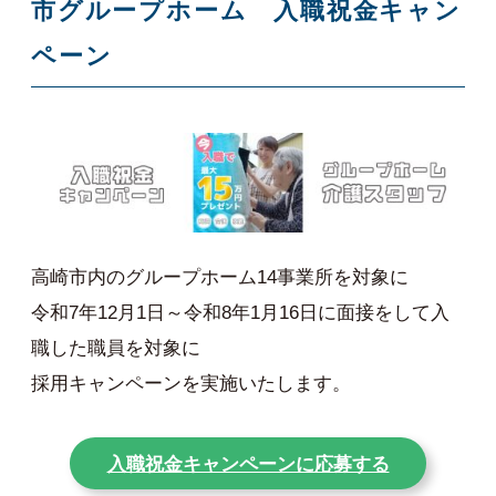
市グループホーム 入職祝金キャン
ペーン
高崎市内のグループホーム14事業所を対象に
令和7年12月1日～令和8年1月16日に面接をして入
職した職員を対象に
採用キャンペーンを実施いたします。
入職祝金キャンペーンに応募する