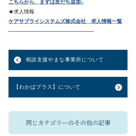
こちらから、まずは友だち追加♪
★求人情報
ケアサプライシステムズ株式会社 求人情報一覧
————————————————–
相談支援やまな事業所について
【わかばプラス】について
同じカテゴリーのその他の記事