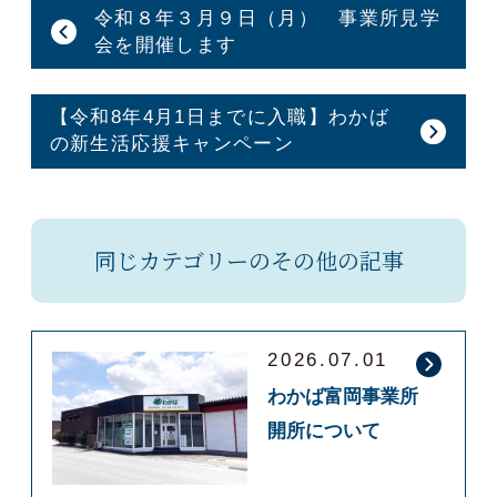
令和８年３月９日（月） 事業所見学
会を開催します
【令和8年4月1日までに入職】わかば
の新生活応援キャンペーン
同じカテゴリーのその他の記事
2026.07.01
わかば富岡事業所
開所について