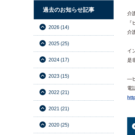
過去のお知らせ記事
介
『
2026 (14)
介
2025 (25)
イ
2024 (17)
是
2023 (15)
—
電
2022 (21)
htt
2021 (21)
2020 (25)