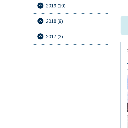
2019 (10)
2018 (9)
2017 (3)