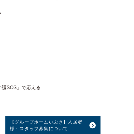
ツ
護SOS」で応える
【グループホームいぶき】入居者
様・スタッフ募集について