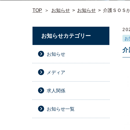
TOP
＞
お知らせ
>
お知らせ
>
介護ＳＯＳ
20
お知らせカテゴリー
お
介
お知らせ
メディア
求人関係
お知らせ一覧