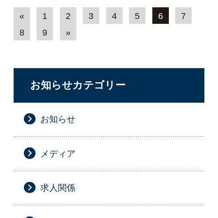
«
1
2
3
4
5
6
7
8
9
»
お知らせカテゴリー
お知らせ
メディア
求人関係