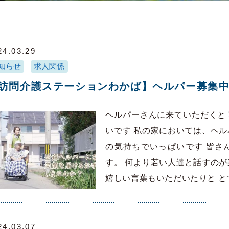
24.03.29
知らせ
求人関係
訪問介護ステーションわかば】ヘルパー募集
ヘルパーさんに来ていただくと
いです 私の家においては、ヘル
の気持ちでいっぱいです 皆さ
す。 何より若い人達と話すのが
嬉しい言葉もいただいたりと と
24.03.07