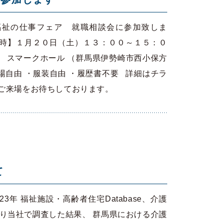
福祉の仕事フェア 就職相談会に参加致しま
日時】１月２０日（土）１３：００～１５：０
 スマークホール （群馬県伊勢崎市西小保方
場自由 ・服装自由 ・履歴書不要 詳細はチラ
のご来場をお待ちしております。
て
3年 福祉施設・高齢者住宅Database、介護
」より当社で調査した結果、 群馬県における介護