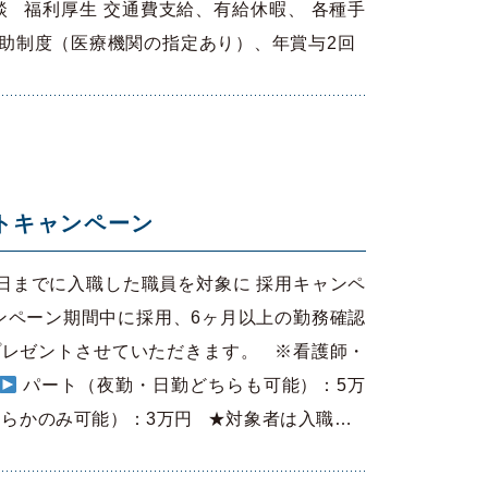
応相談 福利厚生 交通費支給、有給休暇、 各種手
補助制度（医療機関の指定あり）、年賞与2回
ントキャンペーン
月1日までに入職した職員を対象に 採用キャンペ
ンペーン期間中に採用、6ヶ月以上の勤務確認
プレゼントさせていただきます。 ※看護師・
パート（夜勤・日勤どちらも可能）：5万
らかのみ可能）：3万円 ★対象者は入職…