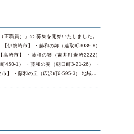
（正職員）」の 募集を開始いたしました。
【伊勢崎市】 ・藤和の郷（連取町3039-8）
 【高崎市】 ・藤和の響（吉井町岩崎2222）
50-1） ・藤和の奏（朝日町3-21-26） ・
生市】 ・藤和の丘（広沢町6-595-3） 地域…