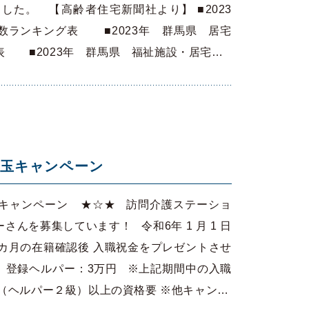
た。 【高齢者住宅新聞社より】 ■2023
数ランキング表 ■2023年 群馬県 居宅
表 ■2023年 群馬県 福祉施設・居宅…
年玉キャンペーン
キャンペーン ★☆★ 訪問介護ステーショ
んを募集しています！ 令和6年 1 月 1 日
し、3カ月の在籍確認後 入職祝金をプレゼントさせ
 登録ヘルパー：3万円 ※上記期間中の入職
（ヘルパー２級）以上の資格要 ※他キャン…