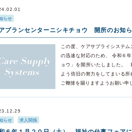
24.02.01
知らせ
アプランセンターニシキチョウ 開所のお知
この度、ケアサプライシステム
の迅速な対応のため、 令和６
ョウ」を開所いたしました。 
よう倍旧の努力をしてまいる所
ご鞭撻を賜りますようお願い申し
23.12.29
知らせ
求人関係
和６年１月２０日（土） 福祉の仕事フェア