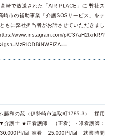
高崎で放送された「AIR PLACE」に 弊社ス
高崎市の補助事業「介護SOSサービス」をテ
とともに弊社担当者がお話させていただきまし
//www.instagram.com/p/C37aH2lxrkR/?
nk&igsh=MzRlODBiNWFlZA==
和の苑（伊勢崎市連取町1785-3） 採用
▼介護士 ★正看護師：（正看）・准看護師：
,000円/回 准看：25,000円/回 就業時間