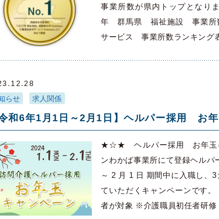
事業所数が県内トップとなりまし
年 群馬県 福祉施設 事業所
サービス 事業所数ランキング
23.12.28
知らせ
求人関係
令和6年1月1日～2月1日】ヘルパー採用 お
★☆★ ヘルパー採用 お年玉
ンわかば事業所にて登録ヘルパーさ
～ 2 月 1 日 期間中に入職
ていただくキャンペーンです。
者が対象 ※介護職員初任者研修