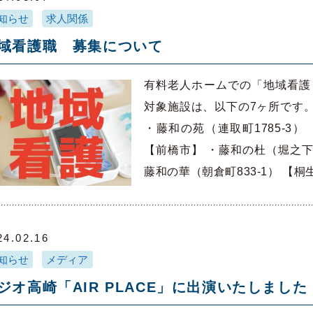
知らせ
求人関係
域看護職 募集について
有料老人ホームでの「地域看護
対象施設は、以下の7ヶ所です。 
・藤和の苑（連取町1785-3）
【前橋市】 ・藤和の杜（堀之下町4
藤和の華（朝倉町833-1） 【桐
24.02.16
知らせ
メディア
ジオ高崎「AIR PLACE」に出演いたしました