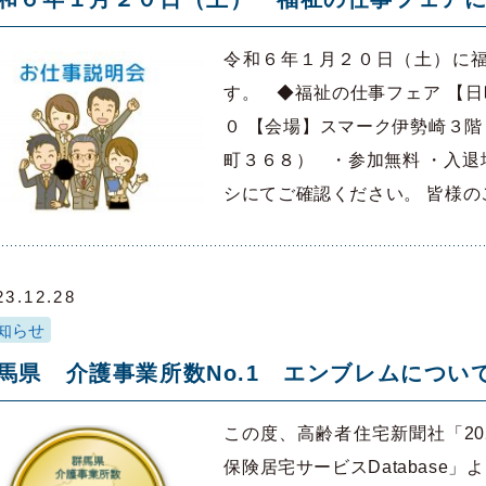
令和６年１月２０日（土）に
す。 ◆福祉の仕事フェア 【
０ 【会場】スマーク伊勢崎３階
町３６８） ・参加無料 ・入退
シにてご確認ください。 皆様
23.12.28
知らせ
馬県 介護事業所数No.1 エンブレムについ
この度、高齢者住宅新聞社「202
保険居宅サービスDatabase